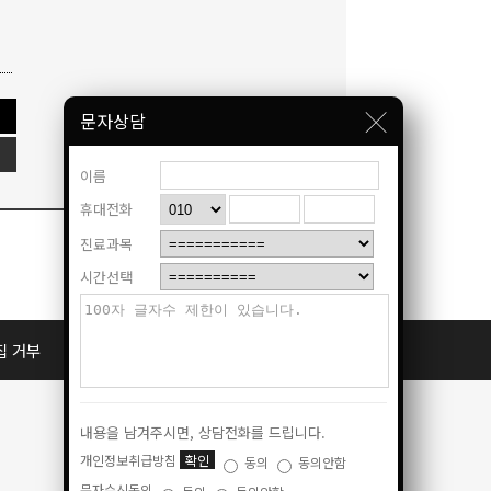
문자상담
이름
휴대전화
진료과목
시간선택
집 거부
공지사항
내용을 남겨주시면, 상담전화를 드립니다.
개인정보취급방침
확인
동의
동의안함
문자수신동의