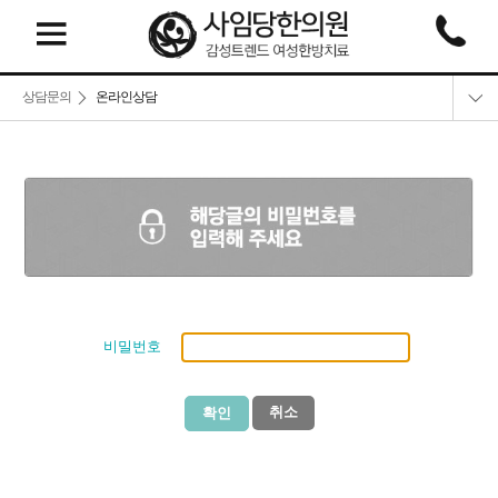
상담문의
온라인상담
온라인상담
네이버예약
카톡상담
비밀번호
취소
확인